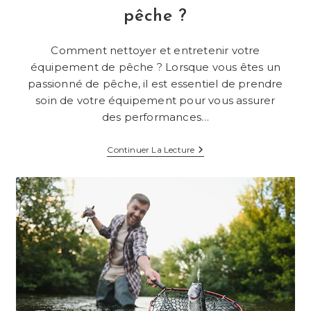
pêche ?
Comment nettoyer et entretenir votre
équipement de pêche ? Lorsque vous êtes un
passionné de pêche, il est essentiel de prendre
soin de votre équipement pour vous assurer
des performances…
Comment
Continuer La Lecture
Nettoyer
Et
Entretenir
Votre
Équipement
De
Pêche
?