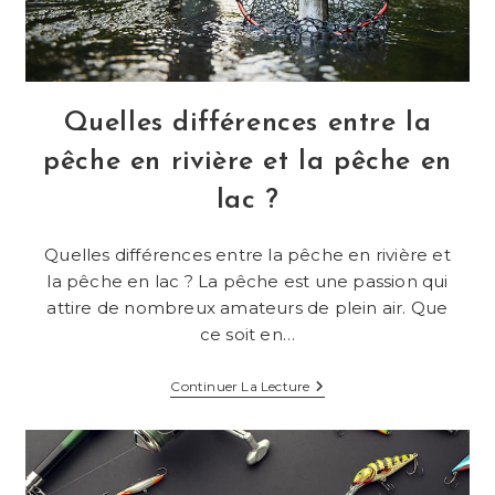
Quelles différences entre la
pêche en rivière et la pêche en
lac ?
Quelles différences entre la pêche en rivière et
la pêche en lac ? La pêche est une passion qui
attire de nombreux amateurs de plein air. Que
ce soit en…
Quelles
Continuer La Lecture
Différences
Entre
La
Pêche
En
Rivière