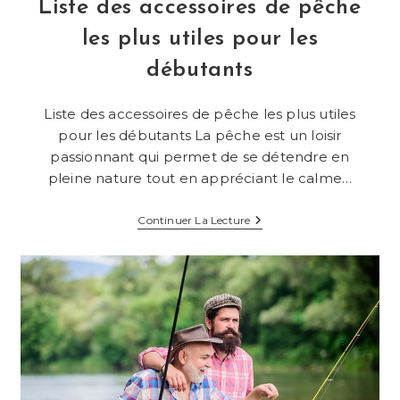
Liste des accessoires de pêche
les plus utiles pour les
débutants
Liste des accessoires de pêche les plus utiles
pour les débutants La pêche est un loisir
passionnant qui permet de se détendre en
pleine nature tout en appréciant le calme…
Liste
Continuer La Lecture
Des
Accessoires
De
Pêche
Les
Plus
Utiles
Pour
Les
Débutants