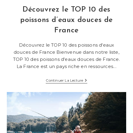
Découvrez le TOP 10 des
poissons d’eaux douces de
France
Découvrez le TOP 10 des poissons d'eaux
douces de France Bienvenue dans notre liste,
TOP 10 des poissons d'eaux douces de France.
La France est un pays riche en ressources…
Découvrez
Continuer La Lecture
Le
TOP
10
Des
Poissons
D’eaux
Douces
De
France