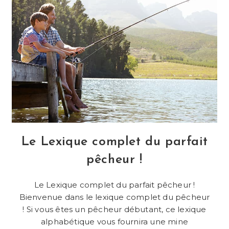
Meilleurs
Spots
De
Pêche
En
Rivière
Le Lexique complet du parfait
pêcheur !
Le Lexique complet du parfait pêcheur !
Bienvenue dans le lexique complet du pêcheur
! Si vous êtes un pêcheur débutant, ce lexique
alphabétique vous fournira une mine