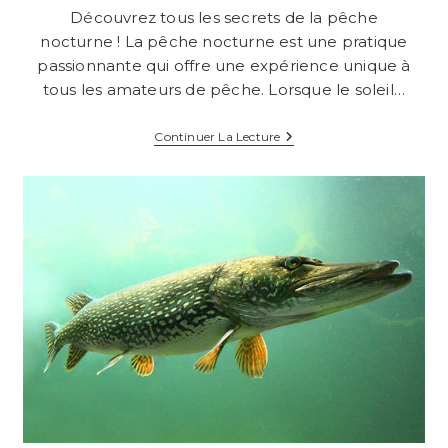
Découvrez tous les secrets de la pêche
nocturne ! La pêche nocturne est une pratique
passionnante qui offre une expérience unique à
tous les amateurs de pêche. Lorsque le soleil…
Découvrez
Continuer La Lecture
Tous
Les
Secrets
De
La
Pêche
Nocturne
!