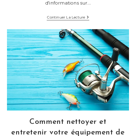
d'informations sur…
Le
Continuer La Lecture
Lexique
Complet
Du
Parfait
Pêcheur
!
Comment nettoyer et
entretenir votre équipement de