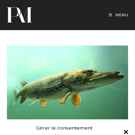
Skip
to
MENU
content
Gérer le consentement