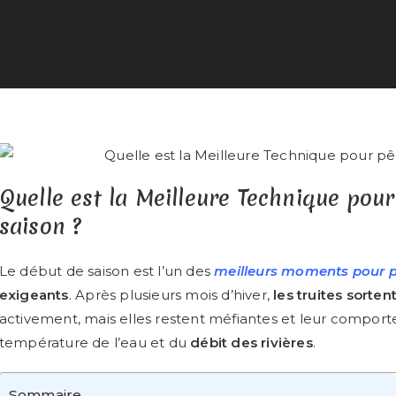
Quelle est la Meilleure Technique pour
saison ?
Le début de saison est l’un des
meilleurs moments pour pê
exigeants
. Après plusieurs mois d’hiver,
les truites sorten
activement, mais elles restent méfiantes et leur comport
température de l’eau et du
débit des rivières
.
Sommaire