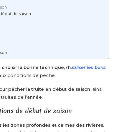
ison
n début de saison
ison
e
choisir la bonne technique
, d’
utiliser les bons
 aux conditions de pêche.
our pêcher la truite en début de saison
, ainsi
truites de l’année
.
itions du début de saison
 les zones profondes et calmes des rivières
,