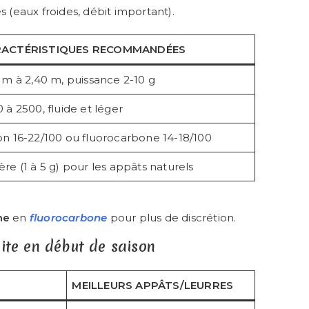
es (eaux froides, débit important).
ACTÉRISTIQUES RECOMMANDÉES
 m à 2,40 m, puissance 2-10 g
 à 2500, fluide et léger
on 16-22/100 ou fluorocarbone 14-18/100
re (1 à 5 g) pour les appâts naturels
ne
en
fluorocarbone
pour plus de discrétion.
uite en début de saison
MEILLEURS APPÂTS/LEURRES