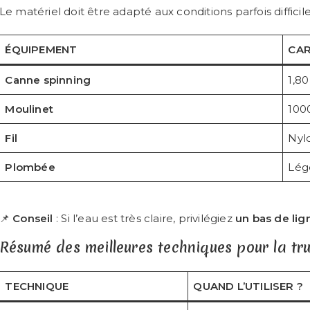
Le matériel doit être adapté aux conditions parfois difficil
ÉQUIPEMENT
CAR
Canne spinning
1,80
Moulinet
1000
Fil
Nyl
Plombée
Légè
📌
Conseil
: Si l’eau est très claire, privilégiez
un bas de lig
Résumé des meilleures techniques pour la tr
TECHNIQUE
QUAND L’UTILISER ?