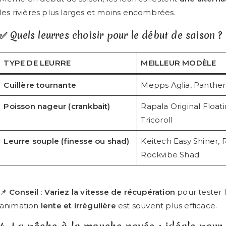
les rivières plus larges et moins encombrées.
✅ Quels leurres choisir pour le début de saison ?
TYPE DE LEURRE
MEILLEUR MODÈLE
Cuillère tournante
Mepps Aglia, Panther
Poisson nageur (crankbait)
Rapala Original Floatin
Tricoroll
Leurre souple (finesse ou shad)
Keitech Easy Shiner, 
Rockvibe Shad
📌
Conseil
:
Variez la vitesse de récupération
pour tester l
animation
lente et irrégulière
est souvent plus efficace.